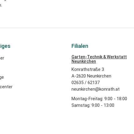
.
iges
Filialen
Garten-Technik & Werkstatt
er
Neunkirchen
Konrathstraße 3
A-2620 Neunkirchen
ge
02635 / 62137
center
neunkirchen@konrath.at
Montag-Freitag: 9:00 - 18:00
Samstag: 9:00 - 13:00