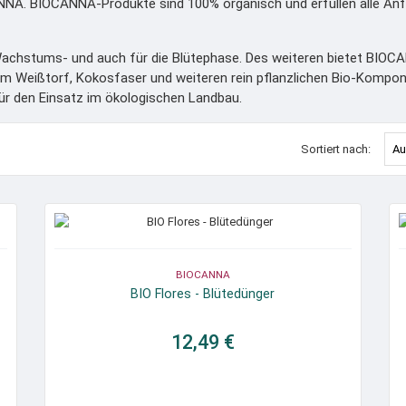
NNA. BIOCANNA-Produkte sind 100% organisch und erfüllen alle Anf
 Wachstums- und auch für die Blütephase. Des weiteren bietet BIOC
m Weißtorf, Kokosfaser und weiteren rein pflanzlichen Bio-Komponen
für den Einsatz im ökologischen Landbau.
Sortiert nach:
Au
BIOCANNA
BIO Flores - Blütedünger
12,49 €