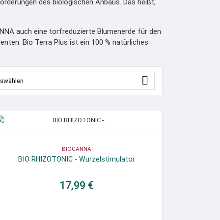
orderungen des biologischen Anbaus. Das heißt,
ANNA auch eine torfreduzierte Blumenerde für den
ten. Bio Terra Plus ist ein 100 % natürliches

swählen
BIOCANNA
BIO RHIZOTONIC - Wurzelstimulator
17,99 €