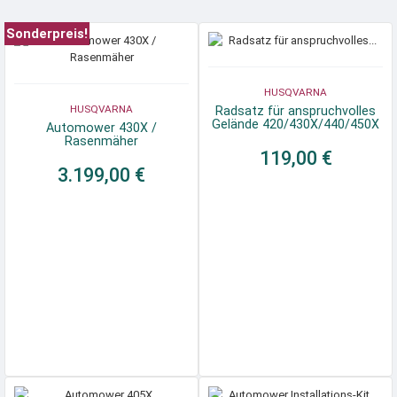
Sonderpreis!
HUSQVARNA
HUSQVARNA
Radsatz für anspruchvolles
Gelände 420/430X/440/450X
Automower 430X /
Rasenmäher
119,00 €
3.199,00 €