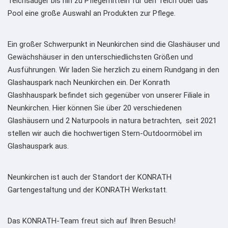
Teichsauger bis hin zu Pflegemitteln für den Teich oder das
Pool eine große Auswahl an Produkten zur Pflege.
Ein großer Schwerpunkt in Neunkirchen sind die Glashäuser und
Gewächshäuser in den unterschiedlichsten Größen und
Ausführungen. Wir laden Sie herzlich zu einem Rundgang in den
Glashauspark nach Neunkirchen ein. Der Konrath
Glashhauspark befindet sich gegenüber von unserer Filiale in
Neunkirchen. Hier können Sie über 20 verschiedenen
Glashäusern und 2 Naturpools in natura betrachten, seit 2021
stellen wir auch die hochwertigen Stern-Outdoormöbel im
Glashauspark aus.
Neunkirchen ist auch der Standort der KONRATH
Gartengestaltung und der KONRATH Werkstatt.
Das KONRATH-Team freut sich auf Ihren Besuch!