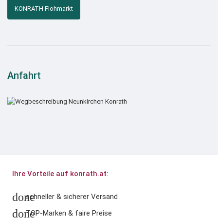
KONRATH Flohmarkt
Anfahrt
Ihre Vorteile auf konrath.at:
done
schneller & sicherer Versand
done
TOP-Marken & faire Preise