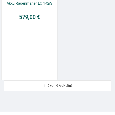
Akku Rasenmäher LC 142iS
579,00 €
1 - 9 von 9 Artikel(n)