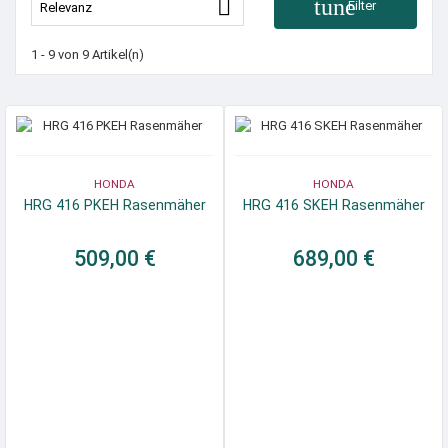

tune
Filter
Relevanz
1 - 9 von 9 Artikel(n)
HONDA
HONDA
HRG 416 PKEH Rasenmäher
HRG 416 SKEH Rasenmäher
509,00 €
689,00 €