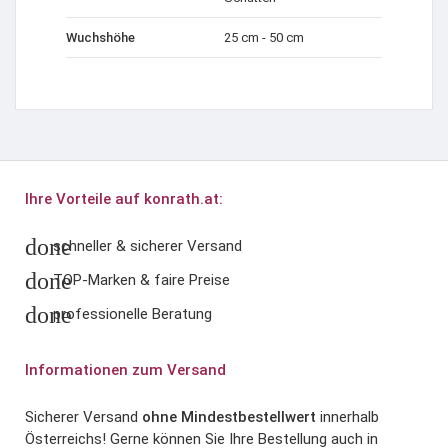
Wuchshöhe
25 cm - 50 cm
Ihre Vorteile auf konrath.at:
done
schneller & sicherer Versand
done
TOP-Marken & faire Preise
done
professionelle Beratung
Informationen zum Versand
Sicherer Versand
ohne Mindestbestellwert
innerhalb
Österreichs! Gerne können Sie Ihre Bestellung auch in