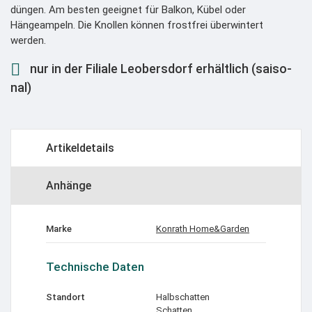
düngen. Am besten geeignet für Balkon, Kübel oder
Hängeampeln. Die Knollen können frostfrei überwintert
werden.

nur in der Filiale Leobersdorf erhältlich (sai­so­
nal)
Artikeldetails
Anhänge
Marke
Konrath Home&Garden
Technische Daten
Standort
Halbschatten
Schatten