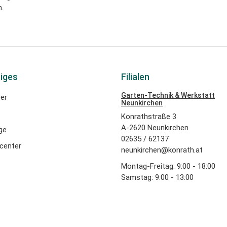
.
iges
Filialen
Garten-Technik & Werkstatt
er
Neunkirchen
Konrathstraße 3
A-2620 Neunkirchen
ge
02635 / 62137
center
neunkirchen@konrath.at
Montag-Freitag: 9:00 - 18:00
Samstag: 9:00 - 13:00