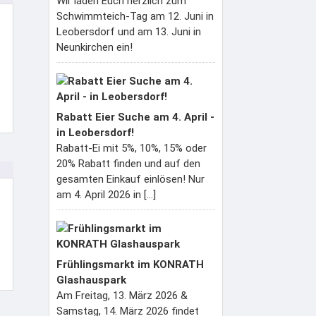
Wir laden Euch herzlich zum
Schwimmteich-Tag am 12. Juni in
Leobersdorf und am 13. Juni in
Neunkirchen ein!
Rabatt Eier Suche am 4. April -
in Leobersdorf!
Rabatt-Ei mit 5%, 10%, 15% oder
20% Rabatt finden und auf den
gesamten Einkauf einlösen! Nur
am 4. April 2026 in [...]
Frühlingsmarkt im KONRATH
Glashauspark
Am Freitag, 13. März 2026 &
Samstag, 14. März 2026 findet