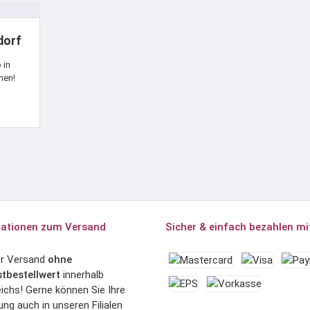
dorf
 in
men!
ationen zum Versand
Sicher & einfach bezahlen mi
er Versand
ohne
tbestellwert
innerhalb
ichs! Gerne können Sie Ihre
ung auch in unseren Filialen