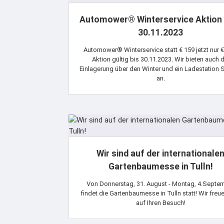
Automower® Winterservice Aktion 
30.11.2023
Automower® Winterservice statt € 159 jetzt nur €
Aktion gültig bis 30.11.2023. Wir bieten auch d
Einlagerung über den Winter und ein Ladestation 
an.
Wir sind auf der internationale
Gartenbaumesse in Tulln!
Von Donnerstag, 31. August - Montag, 4.Septe
findet die Gartenbaumesse in Tulln statt! Wir freu
auf Ihren Besuch!