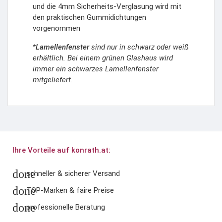
und die 4mm Sicherheits-Verglasung wird mit
den praktischen Gummidichtungen
vorgenommen
*
Lamellenfenster
sind nur in schwarz oder weiß
erhältlich. Bei einem grünen Glashaus wird
immer ein schwarzes Lamellenfenster
mitgeliefert.
Ihre Vorteile auf konrath.at:
done
schneller & sicherer Versand
done
TOP-Marken & faire Preise
done
professionelle Beratung