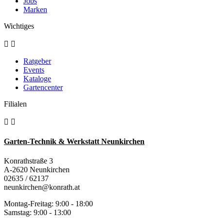
Jobs
Marken
Wichtiges


Ratgeber
Events
Kataloge
Gartencenter
Filialen


Garten-Technik & Werkstatt Neunkirchen
Konrathstraße 3
A-2620 Neunkirchen
02635 / 62137
neunkirchen@konrath.at
Montag-Freitag: 9:00 - 18:00
Samstag: 9:00 - 13:00