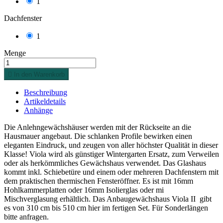
1
Dachfenster
1
Menge

In den Warenkorb
Beschreibung
Artikeldetails
Anhänge
Die Anlehngewächshäuser werden mit der Rückseite an die
Hausmauer angebaut. Die schlanken Profile bewirken einen
eleganten Eindruck, und zeugen von aller höchster Qualität in dieser
Klasse! Viola wird als günstiger Wintergarten Ersatz, zum Verweilen
oder als herkömmliches Gewächshaus verwendet. Das Glashaus
kommt inkl. Schiebetüre und einem oder mehreren Dachfenstern mit
dem praktischen thermischen Fensteröffner. Es ist mit 16mm
Hohlkammerplatten oder 16mm Isolierglas oder mi
Mischverglasung erhältlich. Das Anbaugewächshaus Viola II gibt
es von 310 cm bis 510 cm hier im fertigen Set. Für Sonderlängen
bitte anfragen.