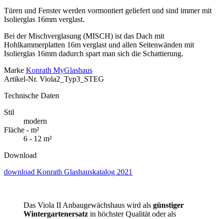
Türen und Fenster werden vormontiert geliefert und sind immer mit
Isolierglas 16mm verglast.
Bei der Mischverglasung (MISCH) ist das Dach mit
Hohlkammerplatten 16m verglast und allen Seitenwänden mit
Isolierglas 16mm dadurch spart man sich die Schattierung.
Marke
Konrath MyGlashaus
Artikel-Nr.
Viola2_Typ3_STEG
Technische Daten
Stil
modern
Fläche - m²
6 - 12 m²
Download
download
Konrath Glashauskatalog 2021
Das Viola II Anbaugewächshaus wird als
günstiger
Wintergartenersatz
in höchster Qualität oder als