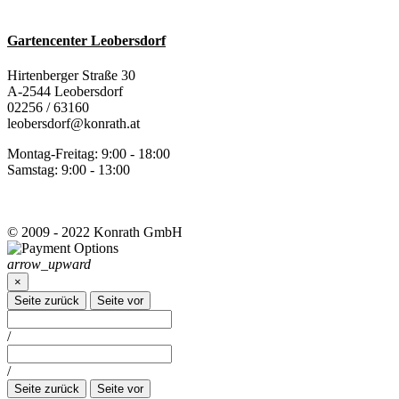
Gartencenter Leobersdorf
Hirtenberger Straße 30
A-2544 Leobersdorf
02256 / 63160
leobersdorf@konrath.at
Montag-Freitag: 9:00 - 18:00
Samstag: 9:00 - 13:00
© 2009 - 2022 Konrath GmbH
arrow_upward
×
Seite zurück
Seite vor
/
/
Seite zurück
Seite vor