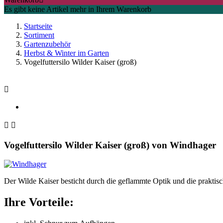
Es gibt keine Artikel mehr in Ihrem Warenkorb
Startseite
Sortiment
Gartenzubehör
Herbst & Winter im Garten
Vogelfuttersilo Wilder Kaiser (groß)



Vogelfuttersilo Wilder Kaiser (groß)
von
Windhager
Der Wilde Kaiser besticht durch die geflammte Optik und die praktisc
Ihre Vorteile: