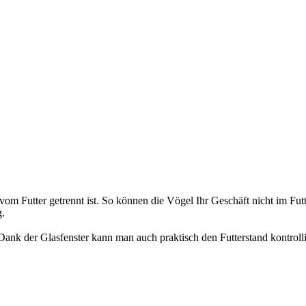
l vom Futter getrennt ist. So können die Vögel Ihr Geschäft nicht im Futt
g.
 Dank der Glasfenster kann man auch praktisch den Futterstand kontrol