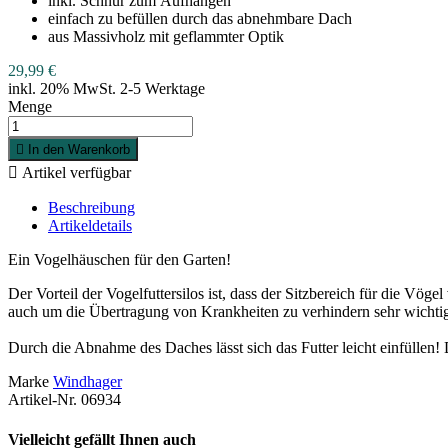
inkl. Schnur zum Aufhängen
einfach zu befüllen durch das abnehmbare Dach
aus Massivholz mit geflammter Optik
29,99 €
inkl. 20% MwSt.
2-5 Werktage
Menge

In den Warenkorb

Artikel verfügbar
Beschreibung
Artikeldetails
Ein Vogelhäuschen für den Garten!
Der Vorteil der Vogelfuttersilos ist, dass der Sitzbereich für die Vöge
auch um die Übertragung von Krankheiten zu verhindern sehr wichti
Durch die Abnahme des Daches lässt sich das Futter leicht einfüllen!
Marke
Windhager
Artikel-Nr.
06934
Vielleicht gefällt Ihnen auch