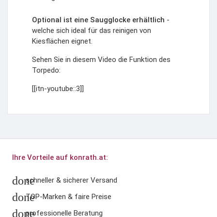
Optional ist eine
Saugglocke
erhältlich
-
welche sich ideal für das reinigen von
Kiesflächen eignet.
Sehen Sie in diesem Video die Funktion des
Torpedo:
[[itn-youtube::3]]
Ihre Vorteile auf konrath.at:
done
schneller & sicherer Versand
done
TOP-Marken & faire Preise
done
professionelle Beratung