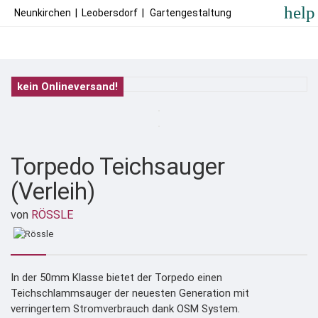
help
Neunkirchen
|
Leobersdorf
|
Gartengestaltung
kein Onlineversand!
Torpedo Teichsauger
(Verleih)
von
RÖSSLE
In der 50mm Klasse bietet der Torpedo einen
Teichschlammsauger der neuesten Generation mit
verringertem Stromverbrauch dank OSM System.