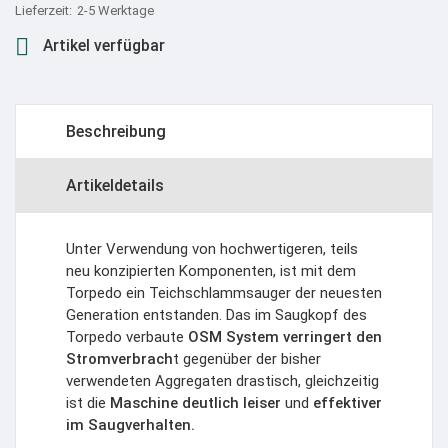
2-5 Werktage

Artikel verfügbar
Beschreibung
Artikeldetails
Unter Verwendung von hochwertigeren, teils
neu konzipierten Komponenten, ist mit dem
Torpedo ein Teichschlammsauger der neuesten
Generation entstanden. Das im Saugkopf des
Torpedo verbaute
OSM System verringert den
Stromverbrach
t gegenüber der bisher
verwendeten Aggregaten drastisch, gleichzeitig
ist die
Maschine deutlich leiser
und
effektiver
im Saugverhalten.