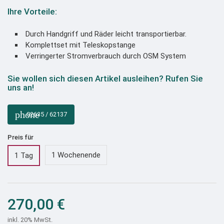
Ihre Vorteile:
Durch Handgriff und Räder leicht transportierbar.
Komplettset mit Teleskopstange
Verringerter Stromverbrauch durch OSM System
Sie wollen sich diesen Artikel ausleihen? Rufen Sie
uns an!
phone
02635 / 62137
Preis für
1 Wochenende
1 Tag
270,00 €
inkl. 20% MwSt.