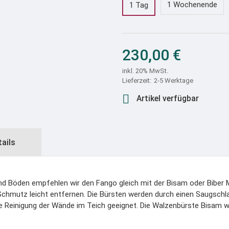
1 Wochenende
1 Tag
230,00 €
inkl. 20% MwSt.
2-5 Werktage

Artikel verfügbar
tails
und Böden empfehlen wir den Fango gleich mit der Bisam oder Biber
 Schmutz leicht entfernen. Die Bürsten werden durch einen Saugsch
ie Reinigung der Wände im Teich geeignet. Die Walzenbürste Bisam w