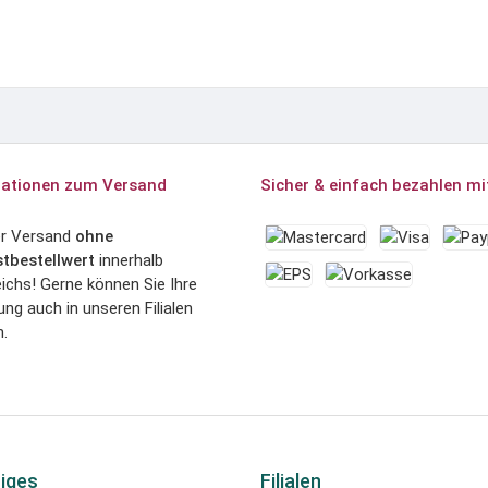
ationen zum Versand
Sicher & einfach bezahlen mi
er Versand
ohne
tbestellwert
innerhalb
ichs! Gerne können Sie Ihre
ung auch in unseren Filialen
.
iges
Filialen