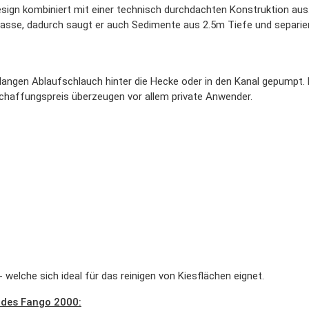
gn kombiniert mit einer technisch durchdachten Konstruktion aus. E
sse, dadurch saugt er auch Sedimente aus 2.5m Tiefe und separiert 
langen Ablaufschlauch hinter die Hecke oder in den Kanal gepumpt. 
affungspreis überzeugen vor allem private Anwender.
- welche sich ideal für das reinigen von Kiesflächen eignet.
n des Fango 2000: