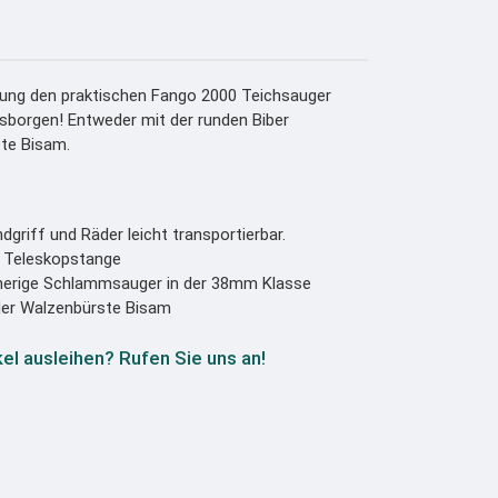
igung den praktischen Fango 2000 Teichsauger
usborgen! Entweder mit der runden Biber
ste Bisam.
dgriff und Räder leicht transportierbar.
r Teleskopstange
sherige Schlammsauger in der 38mm Klasse
oder Walzenbürste Bisam
kel ausleihen? Rufen Sie uns an!