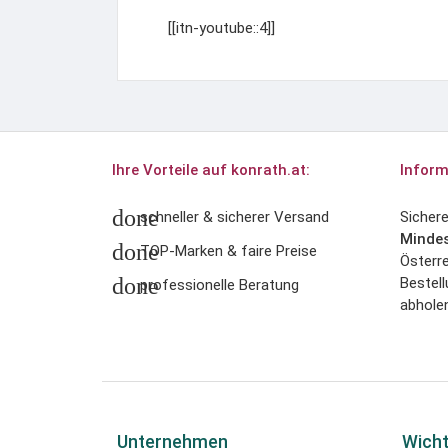
[[itn-youtube::4]]
Ihre Vorteile auf konrath.at:
Inform
done
schneller & sicherer Versand
Sicher
Mindes
done
TOP-Marken & faire Preise
Österre
done
Bestell
professionelle Beratung
abholen
Unternehmen
Wicht