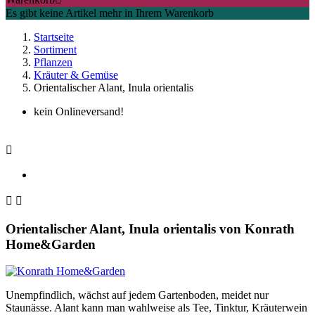
Es gibt keine Artikel mehr in Ihrem Warenkorb
Startseite
Sortiment
Pflanzen
Kräuter & Gemüse
Orientalischer Alant, Inula orientalis
kein Onlineversand!



Orientalischer Alant, Inula orientalis
von
Konrath
Home&Garden
Unempfindlich, wächst auf jedem Gartenboden, meidet nur
Staunässe. Alant kann man wahlweise als Tee, Tinktur, Kräuterwein