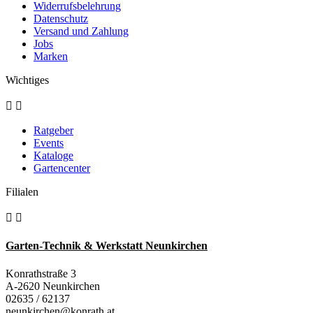
Widerrufsbelehrung
Datenschutz
Versand und Zahlung
Jobs
Marken
Wichtiges


Ratgeber
Events
Kataloge
Gartencenter
Filialen


Garten-Technik & Werkstatt Neunkirchen
Konrathstraße 3
A-2620 Neunkirchen
02635 / 62137
neunkirchen@konrath.at