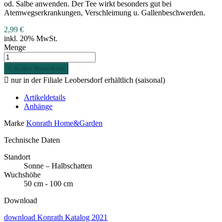
od. Salbe anwenden. Der Tee wirkt besonders gut bei
Atemwegserkrankungen, Verschleimung u. Gallenbeschwerden.
2,99 €
inkl. 20% MwSt.
Menge

In den Warenkorb

nur in der Filiale Leobersdorf erhältlich (sai­so­nal)
Artikeldetails
Anhänge
Marke
Konrath Home&Garden
Technische Daten
Standort
Sonne – Halbschatten
Wuchshöhe
50 cm - 100 cm
Download
download
Konrath Katalog 2021