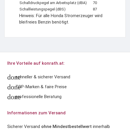
Schalldruckpegel am Arbeitsplatz (dBA)
70
Schallleistungspegel (dBS)
87
Hinweis: Für alle Honda Stromerzeuger wird
bleifreies Benzin benötigt.
Ihre Vorteile auf konrath.at:
done
schneller & sicherer Versand
done
TOP-Marken & faire Preise
done
professionelle Beratung
Informationen zum Versand
Sicherer Versand
ohne Mindestbestellwert
innerhalb