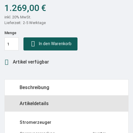
1.269,00 €
inkl. 20% MwSt.
2-5 Werktage
Menge

In den Warenkorb

Artikel verfügbar
Beschreibung
Artikeldetails
Stromerzeuger