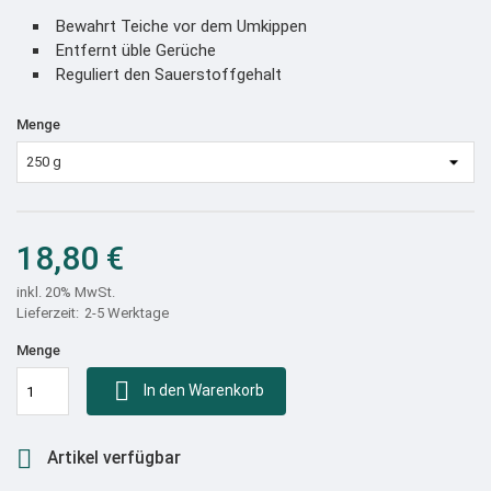
Bewahrt Teiche vor dem Umkippen
Entfernt üble Gerüche
Reguliert den Sauerstoffgehalt
Menge
18,80 €
inkl. 20% MwSt.
2-5 Werktage
Menge

In den Warenkorb

Artikel verfügbar