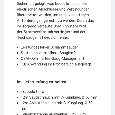
Sicherheit gelegt, was bedeutet, dass alle
elektrischen Anschlüsse und Verbindungen
überarbeitet wurden, um auch zukünftigen
Anforderungen gerecht zu werden. Durch das
im Torpedo verbaute OSM - System wird
der
Stromverbrauch verringert
und der
Teichsauger ist deutlich
leiser.
Leistungsstarker Schlammsauger
Stufenlos verstellbare Saugkraft
OSM-Optimiertes-Saug-Management
Für Anwendung im Profibereich ausgelegt
Im Lieferumfang enthalten:
Torpedo Ultra
12m Saugschlauch mit C-Kupplung, Ø 50 mm
12m Ablaufschlauch mit C-Kupplung, Ø 50
mm
Teleskopstange ausziehbar, 1,2 - 3,6m