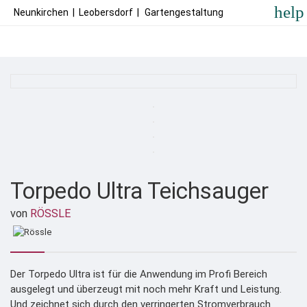
help
Neunkirchen
|
Leobersdorf
|
Gartengestaltung
Torpedo Ultra Teichsauger
von
RÖSSLE
Der Torpedo Ultra ist für die Anwendung im Profi Bereich
ausgelegt und überzeugt mit noch mehr Kraft und Leistung.
Und zeichnet sich durch den verringerten Stromverbrauch