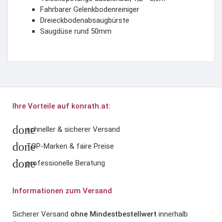
Fahrbarer Gelenkbodenreiniger
Dreieckbodenabsaugbürste
Saugdüse rund 50mm
Ihre Vorteile auf konrath.at:
done
schneller & sicherer Versand
done
TOP-Marken & faire Preise
done
professionelle Beratung
Informationen zum Versand
Sicherer Versand
ohne Mindestbestellwert
innerhalb