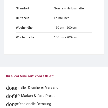
Standort
Sonne – Halbschatten
Blütezeit
Frühblüher
Wuchshöhe
150 cm - 200 cm
Wuchsbreite
150 cm - 200 cm
Ihre Vorteile auf konrath.at:
done
schneller & sicherer Versand
done
TOP-Marken & faire Preise
done
professionelle Beratung