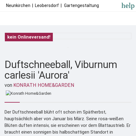
help
Neunkirchen
|
Leobersdorf
|
Gartengestaltung
kein Onlineversand!
Duftschneeball, Viburnum
carlesii 'Aurora'
von
KONRATH HOME&GARDEN
Der Duftschneeball blüht oft schon im Spätherbst,
hauptsächlich aber von Januar bis März. Seine rosa-weißen
Blüten duften intensiv, sie erscheinen vor dem Blattaustrieb. Er
braucht einen sonnigen bis halbschattigen Standort in