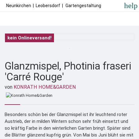
help
Neunkirchen
|
Leobersdorf
|
Gartengestaltung
kein Onlineversand!
Glanzmispel, Photinia fraseri
'Carré Rouge'
von
KONRATH HOME&GARDEN
Besonders schön bei der Glanzmispel ist ihr leuchtend roter
Austrieb, der in milden Wintern schon sehr früh einsetzt und
so kräftig Farbe in den winterlichen Garten bringt. Später sind
die Blätter glänzend kupfrig grün. Von Mai bis Juni blüht sie mit