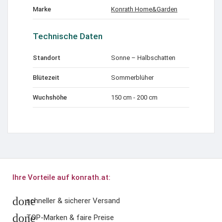
Marke
Konrath Home&Garden
Technische Daten
Standort
Sonne – Halbschatten
Blütezeit
Sommerblüher
Wuchshöhe
150 cm - 200 cm
Ihre Vorteile auf konrath.at:
done
schneller & sicherer Versand
done
TOP-Marken & faire Preise