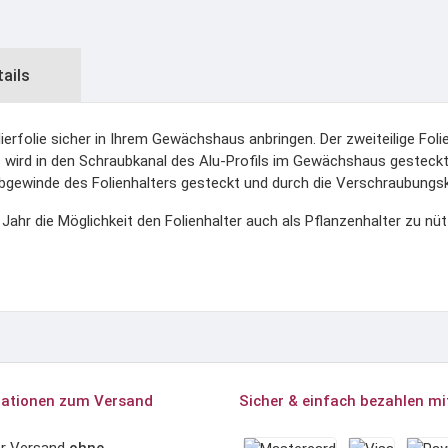
tails
lierfolie sicher in Ihrem Gewächshaus anbringen. Der zweiteilige Fol
 wird in den Schraubkanal des Alu-Profils im Gewächshaus gesteckt 
ubgewinde des Folienhalters gesteckt und durch die Verschraubung
Jahr die Möglichkeit den Folienhalter auch als Pflanzenhalter zu nü
ationen zum Versand
Sicher & einfach bezahlen mi
er Versand
ohne