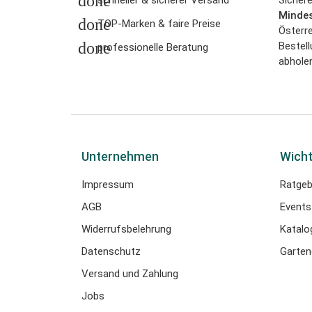
done
Mindes
done
TOP-Marken & faire Preise
Österre
done
Bestell
professionelle Beratung
abholen
Unternehmen
Wicht
Impressum
Ratgeb
AGB
Events
Widerrufsbelehrung
Katalo
Datenschutz
Garten
Versand und Zahlung
Jobs