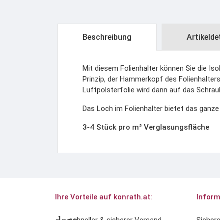
Beschreibung
Artikelde
Mit diesem Folienhalter können Sie die Iso
Prinzip, der Hammerkopf des Folienhalters
Luftpolsterfolie wird dann auf das Schra
Das Loch im Folienhalter bietet das ganze 
3-4 Stück pro m² Verglasungsfläche
Ihre Vorteile auf konrath.at:
Inform
schneller & sicherer Versand
Sicher