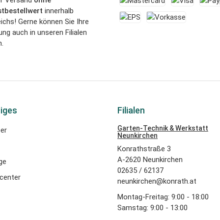
tbestellwert
innerhalb
ichs! Gerne können Sie Ihre
ung auch in unseren Filialen
.
iges
Filialen
Garten-Technik & Werkstatt
er
Neunkirchen
Konrathstraße 3
A-2620 Neunkirchen
ge
02635 / 62137
center
neunkirchen@konrath.at
Montag-Freitag: 9:00 - 18:00
Samstag: 9:00 - 13:00