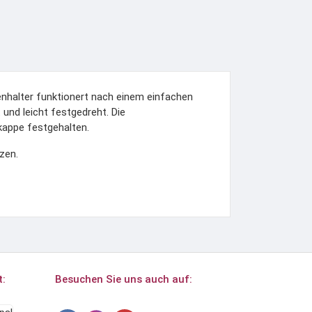
ienhalter funktionert nach einem einfachen
und leicht festgedreht. Die
skappe festgehalten.
tzen.
t:
Besuchen Sie uns auch auf: