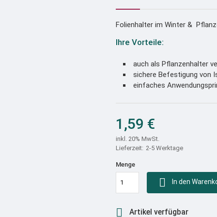
Folienhalter im Winter & Pfla
Ihre Vorteile:
auch als Pflanzenhalter v
sichere Befestigung von Is
einfaches Anwendungspri
1,59 €
inkl. 20% MwSt.
2-5 Werktage
Menge

In den Warenk

Artikel verfügbar