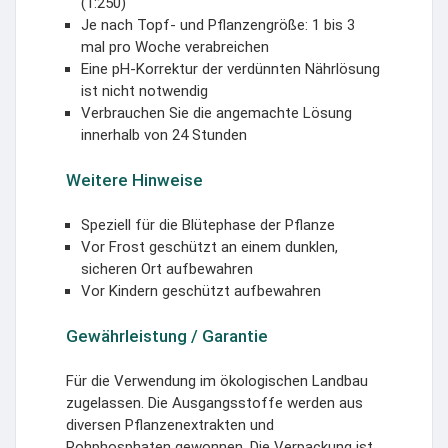
(1:250)
Je nach Topf- und Pflanzengröße: 1 bis 3
mal pro Woche verabreichen
Eine pH-Korrektur der verdünnten Nährlösung
ist nicht notwendig
Verbrauchen Sie die angemachte Lösung
innerhalb von 24 Stunden
Weitere Hinweise
Speziell für die Blütephase der Pflanze
Vor Frost geschützt an einem dunklen,
sicheren Ort aufbewahren
Vor Kindern geschützt aufbewahren
Gewährleistung / Garantie
Für die Verwendung im ökologischen Landbau
zugelassen. Die Ausgangsstoffe werden aus
diversen Pflanzenextrakten und
Rohphosphaten gewonnen. Die Verpackung ist