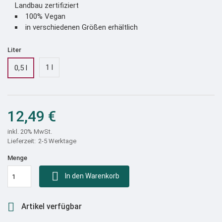
Landbau zertifiziert
100% Vegan
in verschiedenen Größen erhältlich
Liter
1 l
0,5 l
12,49 €
inkl. 20% MwSt.
2-5 Werktage
Menge

In den Warenkorb

Artikel verfügbar